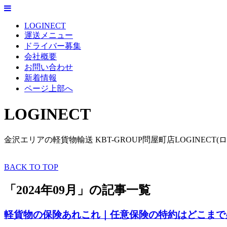
LOGINECT
運送メニュー
ドライバー募集
会社概要
お問い合わせ
新着情報
ページ上部へ
LOGINECT
金沢エリアの軽貨物輸送 KBT-GROUP問屋町店LOGINECT(
BACK TO TOP
「2024年09月」の記事一覧
軽貨物の保険あれこれ｜任意保険の特約はどこまで