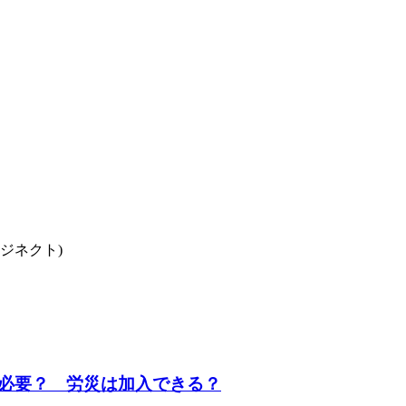
ロジネクト)
必要？ 労災は加入できる？