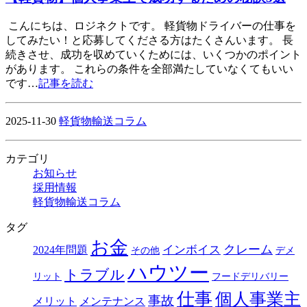
こんにちは、ロジネクトです。 軽貨物ドライバーの仕事を
してみたい！と応募してくださる方はたくさんいます。 長
続きさせ、成功を収めていくためには、いくつかのポイント
があります。 これらの条件を全部満たしていなくてもいい
です…
記事を読む
2025-11-30
軽貨物輸送コラム
カテゴリ
お知らせ
採用情報
軽貨物輸送コラム
タグ
お金
クレーム
インボイス
2024年問題
その他
デメ
ハウツー
トラブル
リット
フードデリバリー
仕事
個人事業主
事故
メリット
メンテナンス