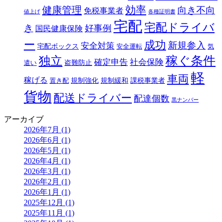
効率
健康管理
向き不向
免税事業者
値上げ
各種証明書
宅配
宅配ドライバ
き
好事例
国民健康保険
ー
成功
新規参入
安全対策
宅配ボックス
安全運転
気
独立
稼ぐ条件
確定申告
社会保険
盗難防止
遣い
軽
車両
稼げる
規制強化
規制緩和
課税事業者
置き配
貨物
配送ドライバー
配達個数
黒ナンバー
アーカイブ
2026年7月 (1)
2026年6月 (1)
2026年5月 (1)
2026年4月 (1)
2026年3月 (1)
2026年2月 (1)
2026年1月 (1)
2025年12月 (1)
2025年11月 (1)