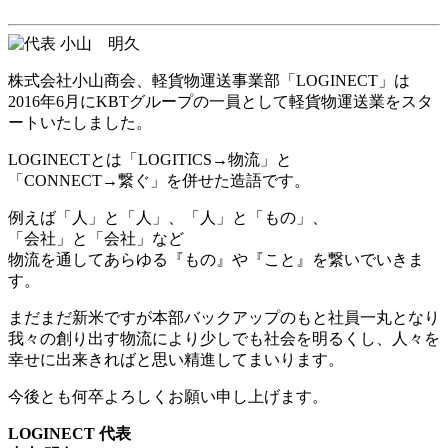
株式会社小山商会、軽貨物運送事業部「LOGINECT」は
2016年6月にKBTグループの一員として軽貨物運送業をスタ
ートいたしました。
LOGINECTとは「LOGITICS→物流」と
「CONNECT→繋ぐ」を併せた造語です。
例えば「人」と「人」、「人」と「もの」、
「会社」と「会社」など
物流を通してあらゆる『もの』や『こと』を繋いでいきま
す。
まだまだ新米ですが本部バックアップのもと社員一丸となり
我々の創り出す物流により少しでも社会を明るくし、人々を
幸せに出来きればと思い精進してまいります。
今後とも何卒よろしくお願い申し上げます。
LOGINECT 代表