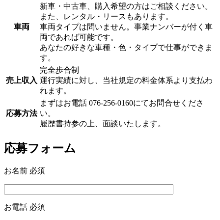
新車・中古車、購入希望の方はご相談ください。
また、レンタル・リースもあります。
車両
車両タイプは問いません。事業ナンバーが付く車
両であれば可能です。
あなたの好きな車種・色・タイプで仕事ができま
す。
完全歩合制
売上収入
運行実績に対し、当社規定の料金体系より支払わ
れます。
まずはお電話
076-256-0160
にてお問合せくださ
応募方法
い。
履歴書持参の上、面談いたします。
応募フォーム
お名前
必須
お電話
必須