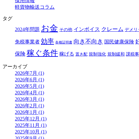
採用情報
軽貨物輸送コラム
タグ
お金
クレーム
インボイス
2024年問題
その他
デメリ
効率
向き不向き
免税事業者
国民健康保険
各種証明書
稼ぐ条件
保険
稼げる
規制強化
規制緩和
課税事
置き配
アーカイブ
2026年7月 (1)
2026年6月 (1)
2026年5月 (1)
2026年4月 (1)
2026年3月 (1)
2026年2月 (1)
2026年1月 (1)
2025年12月 (1)
2025年11月 (1)
2025年10月 (1)
2025年9月 (1)