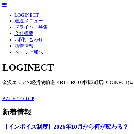
LOGINECT
運送メニュー
ドライバー募集
会社概要
お問い合わせ
新着情報
ページ上部へ
LOGINECT
金沢エリアの軽貨物輸送 KBT-GROUP問屋町店LOGINECT(
BACK TO TOP
新着情報
【インボイス制度】2026年10月から何が変わる