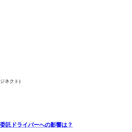
ロジネクト)
？ 委託ドライバーへの影響は？