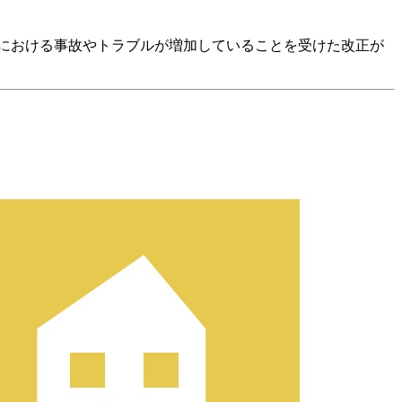
りにおける事故やトラブルが増加していることを受けた改正が