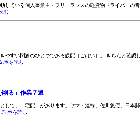
動している個人事業主・フリーランスの軽貨物ドライバーの皆様
読む
起きやすい問題のひとつである誤配（ごはい）。 きちんと確認
記事を読む
を削る」作業７選
つとして、「宅配」があります。ヤマト運輸、佐川急便、日本
…
記事を読む