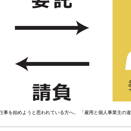
仕事を始めようと思われている方へ。 「雇用と個人事業主の違