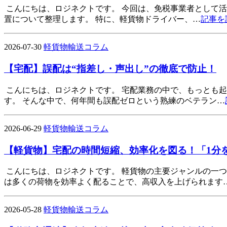
こんにちは、ロジネクトです。 今回は、免税事業者として活
置について整理します。 特に、軽貨物ドライバー、…
記事を
2026-07-30
軽貨物輸送コラム
【宅配】誤配は“指差し・声出し”の徹底で防止！
こんにちは、ロジネクトです。 宅配業務の中で、もっとも
す。 そんな中で、何年間も誤配ゼロという熟練のベテラン…
2026-06-29
軽貨物輸送コラム
【軽貨物】宅配の時間短縮、効率化を図る！「1分
こんにちは、ロジネクトです。 軽貨物の主要ジャンルの一
は多くの荷物を効率よく配ることで、高収入を上げられます
2026-05-28
軽貨物輸送コラム