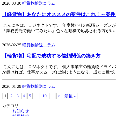
2026-03-30
軽貨物輸送コラム
【軽貨物】あなたにオススメの案件はこれ！～案件
こんにちは、ロジネクトです。 年度替わりの転職シーズン
「業務委託で働いてみたい」色々な動機で応募される方がい
2026-02-25
軽貨物輸送コラム
【軽貨物】宅配で成功する信頼関係の築き方
こんにちは、ロジネクトです。 個人事業主の軽貨物ドライ
が築ければ、仕事がスムーズに進むようになり、成功に近づ
2026-01-29
軽貨物輸送コラム
1
2
3
4
5
...
10
...
>
最後 »
カテゴリ
お知らせ