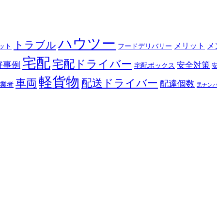
ハウツー
トラブル
メリット
メ
ット
フードデリバリー
宅配
宅配ドライバー
好事例
安全対策
宅配ボックス
軽貨物
車両
配送ドライバー
配達個数
業者
黒ナン