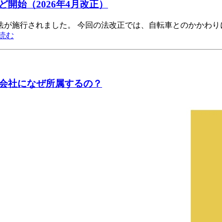
開始（2026年4月改正）
交通法が施行されました。 今回の法改正では、自転車とのかかわ
読む
会社になぜ所属するの？