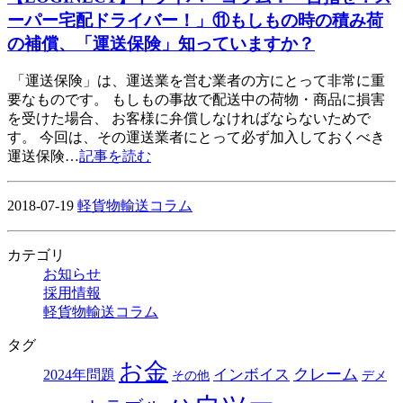
ーパー宅配ドライバー！」⑪もしもの時の積み荷
の補償、「運送保険」知っていますか？
「運送保険」は、運送業を営む業者の方にとって非常に重
要なものです。 もしもの事故で配送中の荷物・商品に損害
を受けた場合、 お客様に弁償しなければならないためで
す。 今回は、その運送業者にとって必ず加入しておくべき
運送保険…
記事を読む
2018-07-19
軽貨物輸送コラム
カテゴリ
お知らせ
採用情報
軽貨物輸送コラム
タグ
お金
クレーム
インボイス
2024年問題
その他
デメ