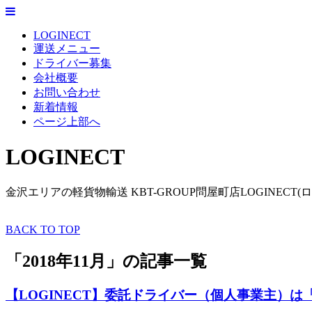
LOGINECT
運送メニュー
ドライバー募集
会社概要
お問い合わせ
新着情報
ページ上部へ
LOGINECT
金沢エリアの軽貨物輸送 KBT-GROUP問屋町店LOGINECT(
BACK TO TOP
「2018年11月」の記事一覧
【LOGINECT】委託ドライバー（個人事業主）