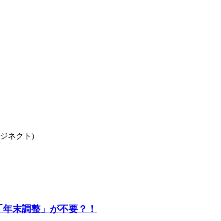
ロジネクト)
は「年末調整」が不要？！