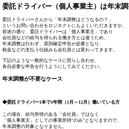
委託ドライバー（個人事業主）は年末調
委託ドライバーさんから「年末調整はどうなるの？」
というお問い合わせをロジネクトにもよくいただきますが、
前述の通り、委託ドライバーは「個人事業主」であり
会社員などの給与を得られる働き方とは違うため、
年末調整は行わず、原則確定申告が必要となり、
税金などの支払う仕組みも会社員とは変わってきます。
下記のような一般的なケースに照らし合わせ、
各自必要な申告を行うようにしてみてください。
年末調整が不要なケース
◆委託ドライバー1本で1年間（1月～12月）働いている方
この場合、給与所得のある「会社員」ではなく
「個人事業主」としての事業所得“のみ”となりますので、
年末調整の対象となりません。