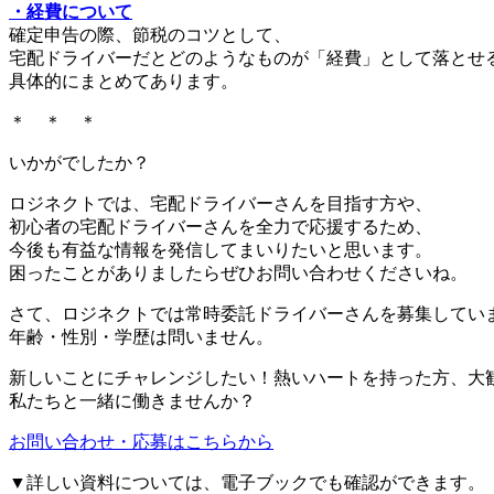
・経費について
確定申告の際、節税のコツとして、
宅配ドライバーだとどのようなものが「経費」として落とせ
具体的にまとめてあります。
＊ ＊ ＊
いかがでしたか？
ロジネクトでは、宅配ドライバーさんを目指す方や、
初心者の宅配ドライバーさんを全力で応援するため、
今後も有益な情報を発信してまいりたいと思います。
困ったことがありましたらぜひお問い合わせくださいね。
さて、ロジネクトでは常時委託ドライバーさんを募集してい
年齢・性別・学歴は問いません。
新しいことにチャレンジしたい！熱いハートを持った方、大
私たちと一緒に働きませんか？
お問い合わせ・応募はこちらから
▼詳しい資料については、電子ブックでも確認ができます。