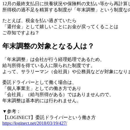
12月の最終支払日に扶養状況や保険料の支払い等から再計算
所得税の過不足を精算する制度が「年末調整」という制度な
たとえば、税金を払い過ぎていたら
「還付金」として嬉しいことにお金が戻ってくることは
ご存知ですよね？
年末調整の対象となる人は？
「年末調整」は会社が行う経理処理であるため、
給与所得を得ている人に限られた制度です。
よって、サラリーマン（会社員）や公務員などが対象になり
委託ドライバーとして働く場合は、
「個人事業主」としての働き方であり
「会社員」（給与所得がある）ではありませんので、
年末調整は基本的には行われません。
▼参考：
【LOGINECT】委託ドライバーという働き方
https://loginect.net/2018/03/19/427/