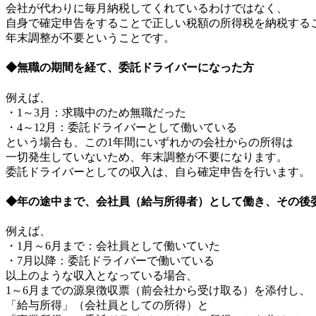
会社が代わりに毎月納税してくれているわけではなく、
自身で確定申告をすることで正しい税額の所得税を納税する
年末調整が不要ということです。
◆無職の期間を経て、委託ドライバーになった方
例えば、
・1～3月：求職中のため無職だった
・4～12月：委託ドライバーとして働いている
という場合も、この1年間にいずれかの会社からの所得は
一切発生していないため、年末調整が不要になります。
委託ドライバーとしての収入は、自ら確定申告を行います。
◆年の途中まで、会社員（給与所得者）として働き、その後
例えば、
・1月～6月まで：会社員として働いていた
・7月以降：委託ドライバーで働いている
以上のような収入となっている場合、
1～6月までの源泉徴収票（前会社から受け取る）を添付し、
「給与所得」（会社員としての所得）と