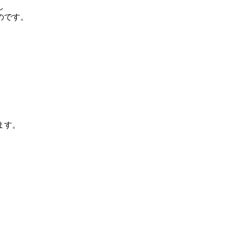
し
のです。
ます。