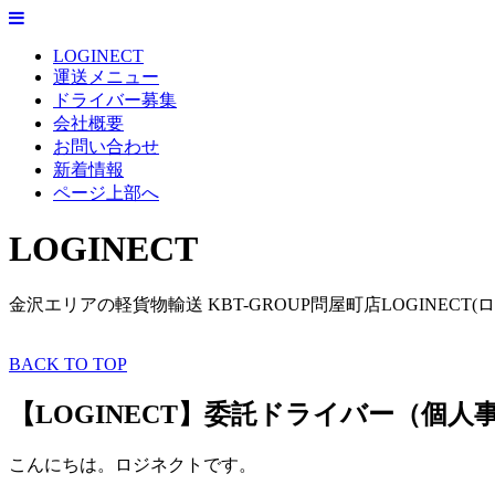
LOGINECT
運送メニュー
ドライバー募集
会社概要
お問い合わせ
新着情報
ページ上部へ
LOGINECT
金沢エリアの軽貨物輸送 KBT-GROUP問屋町店LOGINECT(
BACK TO TOP
【LOGINECT】委託ドライバー（個
こんにちは。ロジネクトです。