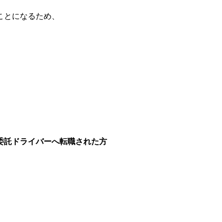
ことになるため、
委託ドライバーへ転職された方