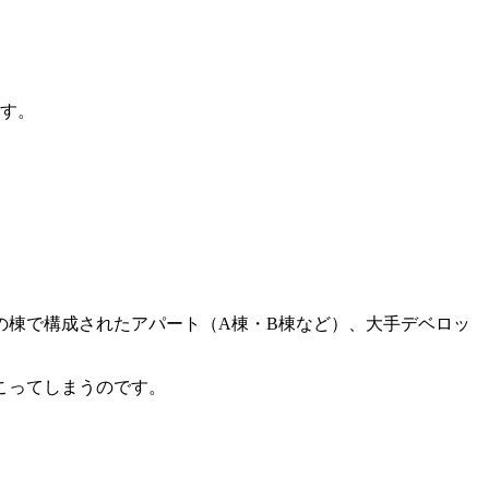
です。
の棟で構成されたアパート（A棟・B棟など）、大手デベロッ
こってしまうのです。