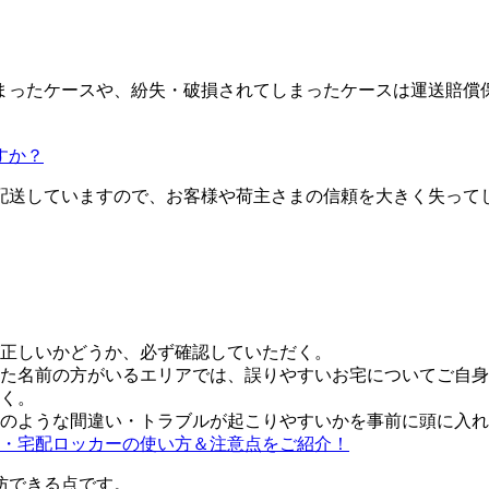
まったケースや、紛失・破損されてしまったケースは運送賠償
すか？
配送していますので、お客様や荷主さまの信頼を大きく失って
正しいかどうか、必ず確認していただく。
た名前の方がいるエリアでは、誤りやすいお宅についてご自身
く。
のような間違い・トラブルが起こりやすいかを事前に頭に入れ
・宅配ロッカーの使い方＆注意点をご紹介！
防できる点です。