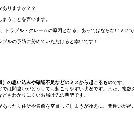
がありますか？？
しまうことを言います。
り、トラブル・クレームの原因となる、あってはならないミス
ラブルの予防に努めていただけると幸いです！
員）の思い込みや確認不足などのミスから起こるもの
です。
どでは間違いがどうしても起こりやすい状況です。また、複数
などもわかりにくいお届け先の典型です。
があったり住所や名前を空目してしまうがゆえに、間違いが起