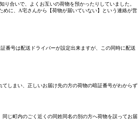
お知り合いで、よくお互いの荷物を預かったりしていました。
ために、A宅さんから【荷物が届いていない】という連絡が営
暗証番号は配送ドライバーが設定出来ますが、この同時に配送
れてしまい、正しいお届け先の方の荷物の暗証番号がわからず
、同じ町内のごく近くの同姓同名の別の方へ荷物を誤ってお届