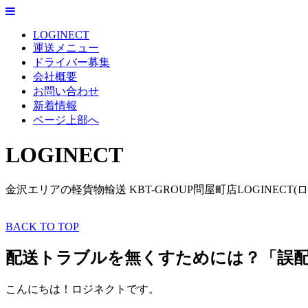
LOGINECT
運送メニュー
ドライバー募集
会社概要
お問い合わせ
新着情報
ページ上部へ
LOGINECT
金沢エリアの軽貨物輸送 KBT-GROUP問屋町店LOGINECT(
BACK TO TOP
配送トラブルを無くすためには？「誤
こんにちは！ロジネクトです。