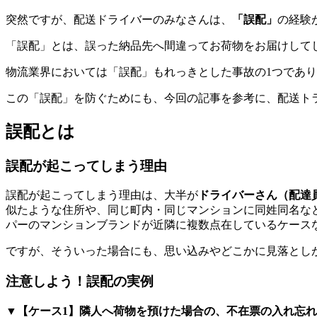
突然ですが、配送ドライバーのみなさんは、
「誤配」
の経験
「誤配」とは、誤った納品先へ間違ってお荷物をお届けして
物流業界においては「誤配」もれっきとした事故の1つであ
この「誤配」を防ぐためにも、今回の記事を参考に、配送ト
誤配とは
誤配が起こってしまう理由
誤配が起こってしまう理由は、大半が
ドライバーさん（配達
似たような住所や、同じ町内・同じマンションに同姓同名な
パーのマンションブランドが近隣に複数点在しているケース
ですが、そういった場合にも、思い込みやどこかに見落とし
注意しよう！誤配の実例
▼【ケース1】隣人へ荷物を預けた場合の、不在票の入れ忘れ