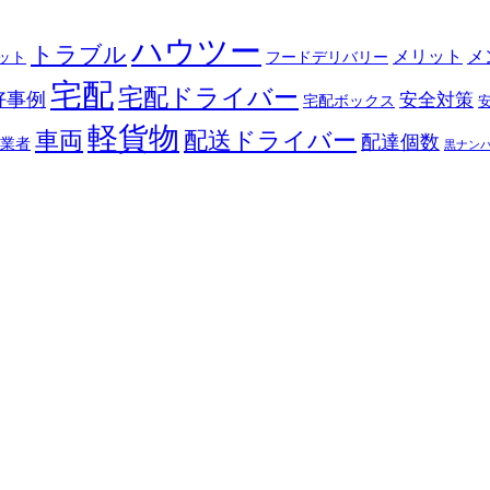
ハウツー
トラブル
メリット
メ
ット
フードデリバリー
宅配
宅配ドライバー
好事例
安全対策
宅配ボックス
軽貨物
車両
配送ドライバー
配達個数
業者
黒ナン