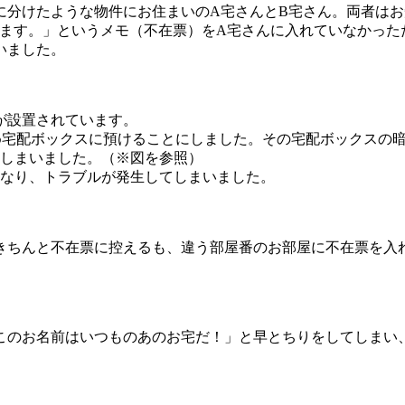
に分けたような物件にお住まいのA宅さんとB宅さん。両者は
います。」というメモ（不在票）をA宅さんに入れていなかった
いました。
が設置されています。
ため宅配ボックスに預けることにしました。その宅配ボックスの
てしまいました。（※図を参照）
となり、トラブルが発生してしまいました。
きちんと不在票に控えるも、違う部屋番のお部屋に不在票を入
このお名前はいつものあのお宅だ！」と早とちりをしてしまい