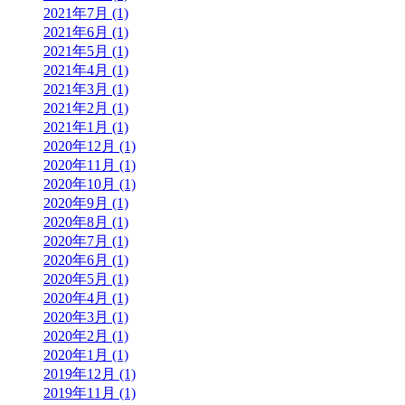
2021年7月 (1)
2021年6月 (1)
2021年5月 (1)
2021年4月 (1)
2021年3月 (1)
2021年2月 (1)
2021年1月 (1)
2020年12月 (1)
2020年11月 (1)
2020年10月 (1)
2020年9月 (1)
2020年8月 (1)
2020年7月 (1)
2020年6月 (1)
2020年5月 (1)
2020年4月 (1)
2020年3月 (1)
2020年2月 (1)
2020年1月 (1)
2019年12月 (1)
2019年11月 (1)