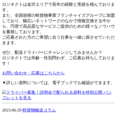
ロジネクトは金沢エリアで長年の経験と実績を積んでおりま
す。
また、全国規模の軽貨物事業フランチャイズグループに加盟
しており、幅広いネットワークのなかで情報交換する中か
ら、円滑で高品質なサービスご提供のための様々なノウハウ
を蓄積しております。
ご応募された方のご希望に合う仕事を一緒に探させていただ
きます。
ぜひ、配送ドライバーにチャレンジしてみませんか？
ロジネクトでは年齢・性別問わず、ご応募お待ちしておりま
す！
お問い合わせ・応募はこちらから
▼詳しい資料については、電子ブックでも確認ができます。
2023-06-29
軽貨物輸送コラム