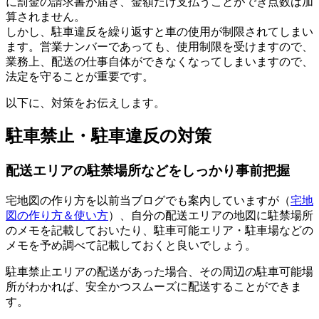
に罰金の請求書が届き、金額だけ支払うことができ点数は加
算されません。
しかし、駐車違反を繰り返すと車の使用が制限されてしまい
ます。営業ナンバーであっても、使用制限を受けますので、
業務上、配送の仕事自体ができなくなってしまいますので、
法定を守ることが重要です。
以下に、対策をお伝えします。
駐車禁止・駐車違反の対策
配送エリアの駐禁場所などをしっかり事前把握
宅地図の作り方を以前当ブログでも案内していますが（
宅地
図の作り方＆使い方
）、自分の配送エリアの地図に駐禁場所
のメモを記載しておいたり、駐車可能エリア・駐車場などの
メモを予め調べて記載しておくと良いでしょう。
駐車禁止エリアの配送があった場合、その周辺の駐車可能場
所がわかれば、安全かつスムーズに配送することができま
す。