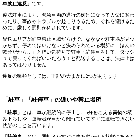
車禁止違反」
です。
違法駐車により、緊急車両の通行の妨げになって人命に関わ
ったり、事故やトラブルが起こりうるため、それを避けるた
めに、厳しく罰則が科されています。
配送エリアが駐車禁止区域だらけで、なかなか駐車場が見つ
からず、停めてはいけないと決められている場所に「ほんの
数分だから…」と軽い気持ちで駐車・駐停車をして、ダッシ
ュで戻ってくればいいだろう！と配送することは、法律上は
あってはなりません。
違反の種類としては、下記の大まかに2つがあります。
「駐車」「駐停車」の違いや禁止場所
「駐車」
とは、車が継続的に停止し、5分をこえる荷物の積
み下ろしや、運転者が車から離れていてすぐに運転できない
状態のことを言います。
「駐停車」
とは、運転者がすぐに車を動かせる状態にあるも