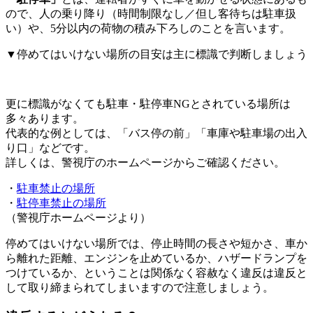
ので、人の乗り降り（時間制限なし／但し客待ちは駐車扱
い）や、5分以内の荷物の積み下ろしのことを言います。
▼停めてはいけない場所の目安は主に標識で判断しましょう
更に標識がなくても駐車・駐停車NGとされている場所は
多々あります。
代表的な例としては、「バス停の前」「車庫や駐車場の出入
り口」などです。
詳しくは、警視庁のホームページからご確認ください。
・
駐車禁止の場所
・
駐停車禁止の場所
（警視庁ホームページより）
停めてはいけない場所では、停止時間の長さや短かさ、車か
ら離れた距離、エンジンを止めているか、ハザードランプを
つけているか、ということは関係なく容赦なく違反は違反と
して取り締まられてしまいますので注意しましょう。