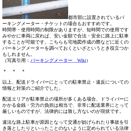
都市部に設置されているパ
ーキングメーター・チケットの場合もおすすめです。
時間帯・使用時間の制限がありますが、短時間での使用です
みやかに車両に戻れば、安い金額で合法・安全に路上に駐車
することが可能です。こちらも宅地図作成の際などに近くの
パーキングメーターを調べておくといざというとき役立つか
もしれません。
（写真引用：
パーキングメーター Wiki
）
＊ ＊ ＊
以上、配送ドライバーにとっての駐車禁止・違反についての
情報と対策のご紹介でした。
配送エリアが駐車禁止の場所が多くある場合、ドライバーに
かかる金銭・労力の負担は相当で、非常に配送業界にとって
厳しいものですが、法律的には致し方ないのが現状です。
違法な路上駐車が原因となって交通が妨げられたり事故を引
き落としたりといったことのないように定められている法律