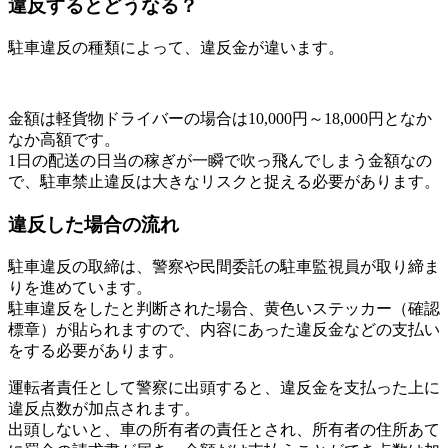
違反するとどうなる？
駐車違反の種類によって、違反金が違います。
金額は軽貨物ドライバーの場合は10,000円～18,000円となか
なか高額です。
1日の配送の日当の稼ぎが一瞬で吹っ飛んでしまう金額なの
で、駐車禁止違反は大きなリスクと捉える必要があります。
違反した場合の流れ
駐車違反の取締は、警察や民間委託の駐車監視員が取り締ま
りを進めています。
駐車違反をしたと判断された場合、黄色いステッカー（確認
標章）が貼られますので、内容にあった違反金などの支払い
をする必要があります。
運転者責任として警察に出頭すると、違反金を支払った上に
違反点数が加点されます。
出頭しないと、車の所有者の責任とされ、所有者の住所あて