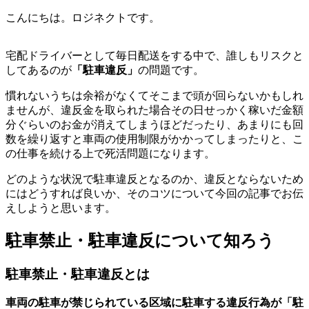
こんにちは。ロジネクトです。
宅配ドライバーとして毎日配送をする中で、誰しもリスクと
してあるのが
「駐車違反」
の問題です。
慣れないうちは余裕がなくてそこまで頭が回らないかもしれ
ませんが、違反金を取られた場合その日せっかく稼いだ金額
分ぐらいのお金が消えてしまうほどだったり、あまりにも回
数を繰り返すと車両の使用制限がかかってしまったりと、こ
の仕事を続ける上で死活問題になります。
どのような状況で駐車違反となるのか、違反とならないため
にはどうすれば良いか、そのコツについて今回の記事でお伝
えしようと思います。
駐車禁止・駐車違反について知ろう
駐車禁止・駐車違反とは
車両の駐車が禁じられている区域に駐車する違反行為が「駐