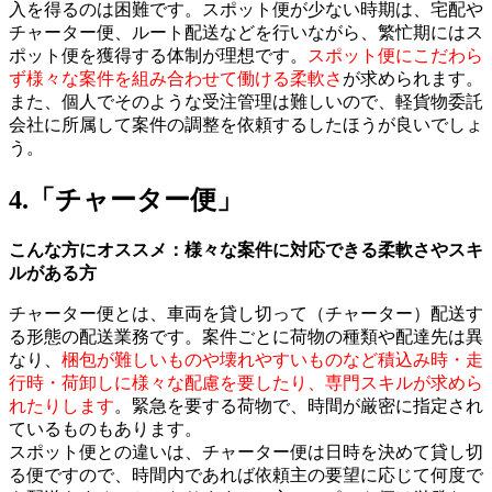
入を得るのは困難です。スポット便が少ない時期は、宅配や
チャーター便、ルート配送などを行いながら、繁忙期にはス
ポット便を獲得する体制が理想です。
スポット便にこだわら
ず様々な案件を組み合わせて働ける柔軟さ
が求められます。
また、個人でそのような受注管理は難しいので、軽貨物委託
会社に所属して案件の調整を依頼するしたほうが良いでしょ
う。
4.「チャーター便」
こんな方にオススメ：様々な案件に対応できる柔軟さやスキ
ルがある方
チャーター便とは、車両を貸し切って（チャーター）配送す
る形態の配送業務です。案件ごとに荷物の種類や配達先は異
なり、
梱包が難しいものや壊れやすいものなど積込み時・走
行時・荷卸しに様々な配慮を要したり、専門スキルが求めら
れたりします
。緊急を要する荷物で、時間が厳密に指定され
ているものもあります。
スポット便との違いは、チャーター便は日時を決めて貸し切
る便ですので、時間内であれば依頼主の要望に応じて何度で