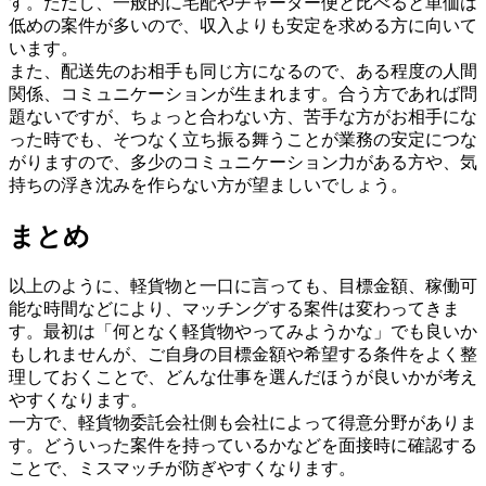
す。ただし、一般的に宅配やチャーター便と比べると単価は
低めの案件が多いので、収入よりも安定を求める方に向いて
います。
また、配送先のお相手も同じ方になるので、ある程度の人間
関係、コミュニケーションが生まれます。合う方であれば問
題ないですが、ちょっと合わない方、苦手な方がお相手にな
った時でも、そつなく立ち振る舞うことが業務の安定につな
がりますので、多少のコミュニケーション力がある方や、気
持ちの浮き沈みを作らない方が望ましいでしょう。
まとめ
以上のように、軽貨物と一口に言っても、目標金額、稼働可
能な時間などにより、マッチングする案件は変わってきま
す。最初は「何となく軽貨物やってみようかな」でも良いか
もしれませんが、ご自身の目標金額や希望する条件をよく整
理しておくことで、どんな仕事を選んだほうが良いかが考え
やすくなります。
一方で、軽貨物委託会社側も会社によって得意分野がありま
す。どういった案件を持っているかなどを面接時に確認する
ことで、ミスマッチが防ぎやすくなります。