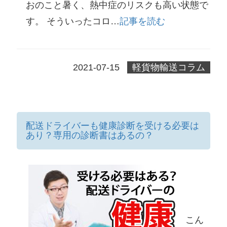
おのこと暑く、熱中症のリスクも高い状態で
す。 そういったコロ…
記事を読む
2021-07-15
軽貨物輸送コラム
配送ドライバーも健康診断を受ける必要は
あり？専用の診断書はあるの？
こん