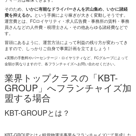
そのため、
いかに有能なドライバーさんを沢山集め、いかに諸経
費を抑えるか。
という手腕により稼ぎが大きく変動しそうです。
運営費とは、FCロイヤリティ・求人広告費・事務所の賃料・事務
員さんなどの人件費・税理士さん・その他あらゆる諸経費などで
す。
冒頭にあるように、運営方法によって利益の残り方が変わってき
ますので、しっかりご自身で事業計画を立てましょう！
※実際の手数料やパーセンテージ・ロイヤリティなど、FCグループによって
金額が異なりますので、各フランチャイズへお問い合わせください。
業界トップクラスの「KBT-
GROUP」へフランチャイズ加
盟する場合
KBT-GROUPとは？
KBT-GROUPとは
＜軽貨物運送事業をフランチャイズにて形成した