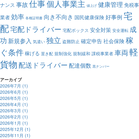
仕事
個人事業主
健康管理
事故
ナンス
免税事
値上げ
宅
効率
向き不向き
好事例
業者
国民健康保険
各種証明書
配
宅配ドライバー
成
安全対策
宅配ボックス
安全運転
独立
稼
功
新規参入
確定申告
社会保険
盗難防止
気遣い
軽
ぐ条件
車両
稼げる
規制強化
規制緩和
課税事業者
置き配
貨物
配送ドライバー
配達個数
黒ナンバー
アーカイブ
2026年7月 (1)
2026年6月 (1)
2026年5月 (1)
2026年4月 (1)
2026年3月 (1)
2026年2月 (1)
2026年1月 (1)
2025年12月 (1)
2025年11月 (1)