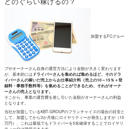
どのぐらい稼げるの？
加盟するFCグルー
プやオーナーさん自身の運営方法により金額が大きく変わります
が、基本的には
ドライバーさんを集めれば集めるほど、そのドラ
イバーさんの稼いだ売上からお仕事紹介料（売上の10～15％＋登
録料・事務手数料等）を集めることができるため、それがオーナ
ーさんの売上となります。
そこから、事業の運営費を差し引いた金額がオーナーさんの利益
となります。
当社が加盟しているKBT-GROUPのフランチャイズの場合の目安と
して、加盟してから3か月後にロイヤリティーが発生しますが（15
万円）、これは最低でもドライバーを5名確保することでロイヤリ
ティー分は確保できます。