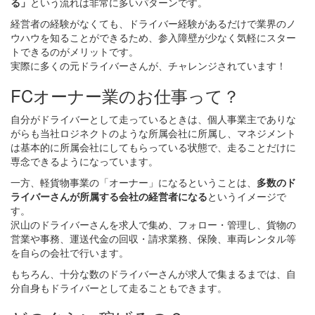
る」
という流れは非常に多いパターンです。
経営者の経験がなくても、ドライバー経験があるだけで業界のノ
ウハウを知ることができるため、参入障壁が少なく気軽にスター
トできるのがメリットです。
実際に多くの元ドライバーさんが、チャレンジされています！
FCオーナー業のお仕事って？
自分がドライバーとして走っているときは、個人事業主でありな
がらも当社ロジネクトのような所属会社に所属し、マネジメント
は基本的に所属会社にしてもらっている状態で、走ることだけに
専念できるようになっています。
一方、軽貨物事業の「オーナー」になるということは、
多数のド
ライバーさんが所属する会社の経営者になる
というイメージで
す。
沢山のドライバーさんを求人で集め、フォロー・管理し、貨物の
営業や事務、運送代金の回収・請求業務、保険、車両レンタル等
を自らの会社で行います。
もちろん、十分な数のドライバーさんが求人で集まるまでは、自
分自身もドライバーとして走ることもできます。