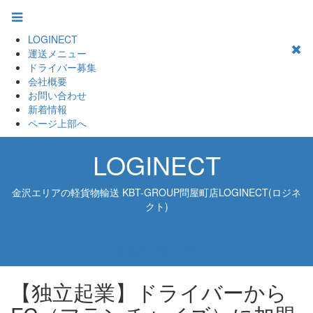
LOGINECT
運送メニュー
ドライバー募集
会社概要
お問い合わせ
新着情報
ページ上部へ
LOGINECT
金沢エリアの軽貨物輸送 KBT-GROUP問屋町店LOGINECT(ロジネ
クト)
BACK TO TOP
【独立起業】ドライバーから