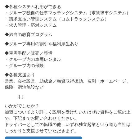
◆各種システム利用ができる
・グループ独自の仕事マッチングシステム（求貨求車システム）
・請求支払い管理システム（コムトラックシステム）
・求人管理・応対システム
◆独自の教育プログラム
◆グループ専用の割引や福利厚生あり
◆車両手配／販売／整備
・グループ内の車両レンタル
・グループ内の保険
◆各種支援あり
営業、会社設営、助成金／融資取得援助、名刺・ホームページ、
保険、宿泊施設など
↓↓
いかがでしたか？
加盟についてより詳しく説明を受けたい方はぜひ資料をご覧の上
で、下記までお問い合わせください。
ドライバーとしての転職の他、いずれ独立起業という道も当社は
しっかりと支援させていただきます。