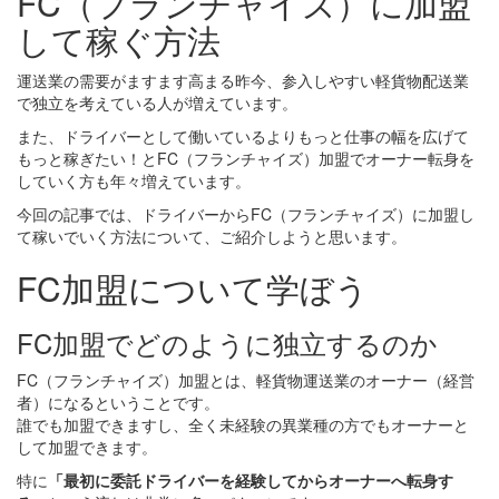
FC（フランチャイズ）に加盟
して稼ぐ方法
運送業の需要がますます高まる昨今、参入しやすい軽貨物配送業
で独立を考えている人が増えています。
また、ドライバーとして働いているよりもっと仕事の幅を広げて
もっと稼ぎたい！とFC（フランチャイズ）加盟でオーナー転身を
していく方も年々増えています。
今回の記事では、ドライバーからFC（フランチャイズ）に加盟し
て稼いでいく方法について、ご紹介しようと思います。
FC加盟について学ぼう
FC加盟でどのように独立するのか
FC（フランチャイズ）加盟とは、軽貨物運送業のオーナー（経営
者）になるということです。
誰でも加盟できますし、全く未経験の異業種の方でもオーナーと
して加盟できます。
特に
「最初に委託ドライバーを経験してからオーナーへ転身す