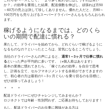
か？」の効率を重視した結果、配送個数を伸ばし、頑張れば月50
～60万の売上は決して珍しくありません。優れた人だと、月80～
100万円をも売り上げるスーパードライバーさんももちろんおられ
ます。
稼げるようになるまでは、どのくら
いの期間で配達に慣れる？
果たして、ドライバーを始めてから、どれぐらいで稼げるように
なるものなの？といったところは、皆気になるところでしょう。
当社のドライバーさんの声によると、
通常1～3ヶ月で仕事に慣れ
る
といった声が平均的に多いです。（※個人差はあります）
基本の業務に慣れてきたら、「稼ぐための効率」を自分で思考
し、計画を立て、セルフマネジメントする余裕ができてきますの
で、初心者の方は最初の1～3ヶ月ぐらいを乗り切るのを目標に、
ぜひ頑張ってみましょう！
＊ ＊ ＊
配送ドライバーにぜひチャレンジしてみませんか？
ロジネクトでは年齢・性別問わず、ご応募お待ちしております！
もし、配送ドライバーのお仕事に興味がある方は