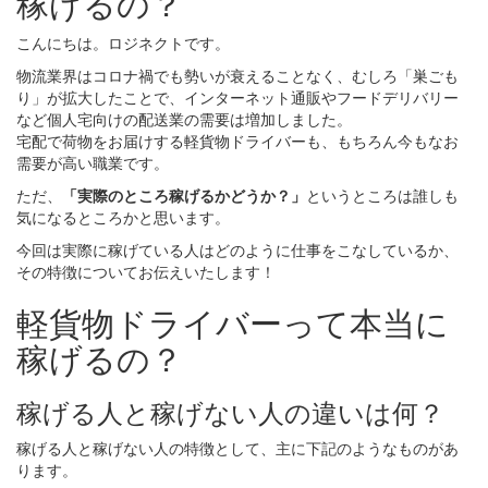
稼げるの？
こんにちは。ロジネクトです。
物流業界はコロナ禍でも勢いが衰えることなく、むしろ「巣ごも
り」が拡大したことで、インターネット通販やフードデリバリー
など個人宅向けの配送業の需要は増加しました。
宅配で荷物をお届けする軽貨物ドライバーも、もちろん今もなお
需要が高い職業です。
ただ、
「実際のところ稼げるかどうか？」
というところは誰しも
気になるところかと思います。
今回は実際に稼げている人はどのように仕事をこなしているか、
その特徴についてお伝えいたします！
軽貨物ドライバーって本当に
稼げるの？
稼げる人と稼げない人の違いは何？
稼げる人と稼げない人の特徴として、主に下記のようなものがあ
ります。