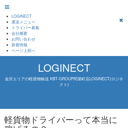
LOGINECT
運送メニュー
ドライバー募集
会社概要
お問い合わせ
新着情報
ページ上部へ
LOGINECT
金沢エリアの軽貨物輸送 KBT-GROUP問屋町店LOGINECT(ロジネ
クト)
BACK TO TOP
軽貨物ドライバーって本当に