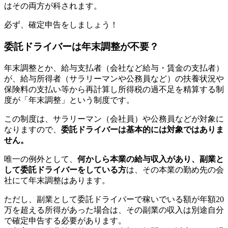
はその両方が科されます。
必ず、確定申告をしましょう！
委託ドライバーは年末調整が不要？
年末調整とか、給与支払者（会社など給与・賃金の支払者）
が、給与所得者（サラリーマンや公務員など）の扶養状況や
保険料の支払い等から再計算し所得税の過不足を精算する制
度が「年末調整」という制度です。
この制度は、サラリーマン（会社員）や公務員などが対象に
なりますので、
委託ドライバーは基本的には対象ではありま
せん。
唯一の例外として、
何かしら本業の給与収入があり、副業と
して委託ドライバーをしている方
は、その本業の勤め先の会
社にて年末調整はあります。
ただし、副業として委託ドライバーで稼いでいる額が年額20
万を超える所得があった場合は、その副業の収入は別途自分
で確定申告する必要があります。