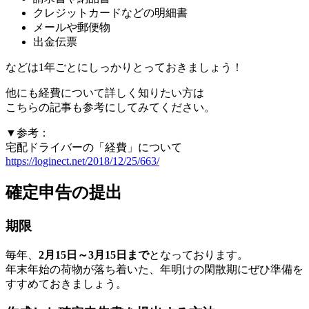
クレジットカードなどの明細書
メールや郵便物
出金伝票
などは1年ごとにしっかりとっておきましょう！
他にも経費について詳しく知りたい方は
こちらの記事も参考にしてみてください。
▼参考：
宅配ドライバーの「経費」について
https://loginect.net/2018/12/25/663/
確定申告の提出
期限
毎年、
2月15日～3月15日まで
となっております。
年末年始の荷物が落ち着いた、年明けの閑散期にぜひ準備を
すすめておきましょう。