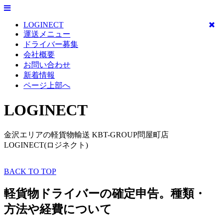
LOGINECT
運送メニュー
ドライバー募集
会社概要
お問い合わせ
新着情報
ページ上部へ
LOGINECT
金沢エリアの軽貨物輸送 KBT-GROUP問屋町店
LOGINECT(ロジネクト)
BACK TO TOP
軽貨物ドライバーの確定申告。種類・
方法や経費について