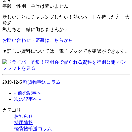
年齢・性別・学歴は問いません。
新しいことにチャレンジしたい！熱いハートを持った方、大
歓迎！
私たちと一緒に働きませんか？
お問い合わせ・応募はこちらから
▼詳しい資料については、電子ブックでも確認ができます。
2019-12-6
軽貨物輸送コラム
« 前の記事へ
次の記事へ »
カテゴリ
お知らせ
採用情報
軽貨物輸送コラム