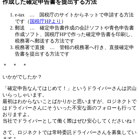
作成した確定申告書を提出する方法
e-tax … 国税庁のサイトからネットで申請する方法
です（
国税庁HPより
）
郵送 … 確定申告書作成の会計ソフトや青色申告書
作成ソフト、国税庁HPで作った確定申告書を印刷し、
税務署へ郵送する方法です
税務署で直接 … 管轄の税務署へ行き、直接確定申
告書を提出する方法です
＊ ＊ ＊
いかがでしたか？
「確定申告なんてはじめて！」というドライバーさんは沢山
いらっしゃいます。
最初はわからないことばかりかと思いますが、ロジネクトで
はドライバーさんにそういった不安な面のフォローも行って
おりますよ。
当社でドライバーとして働く際はぜひ安心してくださいね！
さて、ロジネクトでは常時委託ドライバーさんを募集してい
ます！