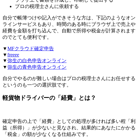
プロの税理士さんに依頼する
自分で帳簿つけや記入ができそうな方は、下記のようなオン
ラインサービスもあり、時間のある時にブラウザ上で売上や
経費を金額を打ち込んで、自動で所得や税金が計算されます
のでとても便利です。
▼
MFクラウド確定申告
▼
freeee
▼
弥生の白色申告オンライン
▼
弥生の青色申告オンライン
自分でやるのが難しい場合はプロの税理士さんにお任せする
というのも一つの選択肢です。
軽貨物ドライバーの「経費」とは？
確定申告の上で「経費」としての処理が多ければ多い程「利
益（所得）」が少ないと見なされ、結果的にあなたにかかる
「税金」の額が少なくなる仕組みです。