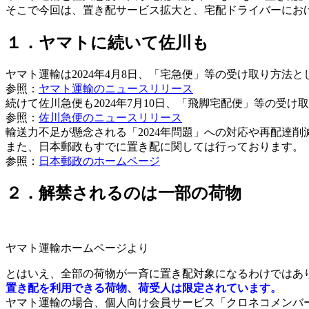
そこで今回は、置き配サービス拡大と、宅配ドライバーにお
１．ヤマトに続いて佐川も
ヤマト運輸は2024年4月8日、「宅急便」等の受け取り方法
参照：
ヤマト運輸のニュースリリース
続けて佐川急便も2024年7月10日、「飛脚宅配便」等の受
参照：
佐川急便のニュースリリース
輸送力不足が懸念される「2024年問題」への対応や再配達
また、日本郵政もすでに置き配に関しては行っております。
参照：
日本郵政のホームページ
２．解禁されるのは一部の荷物
ヤマト運輸ホームページより
とはいえ、全部の荷物が一斉に置き配対象になるわけではあ
置き配を利用できる荷物、荷受人は限定されています。
ヤマト運輸の場合、個人向け会員サービス「クロネコメンバ