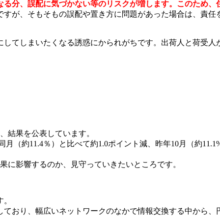
なる分、誤配に気づかない等のリスクが増します。このため、
ですが、そもそもの誤配や置き方に問題があった場合は、責任
にしてしまいたくなる誘惑にかられがちです。出荷人と荷受人
い、結果を公表しています。
同月（約11.4％）と比べて約1.0ポイント減、昨年10月（約11
結果に影響するのか、見守っていきたいところです。
す。
しており、幅広いネットワークのなかで情報交換する中から、