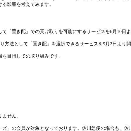
ける影響を考えてみます。
として「置き配」での受け取りを可能にするサービスを6月10日
け取り方法として「置き配」を選択できるサービスを9月2日よ
削減を目指しての取り組みです。
りません。
ーズ」の会員が対象となっております。佐川急便の場合も、佐川