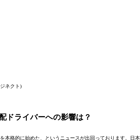
ロジネクト)
配ドライバーへの影響は？
」を本格的に始めた、というニュースが出回っております。日