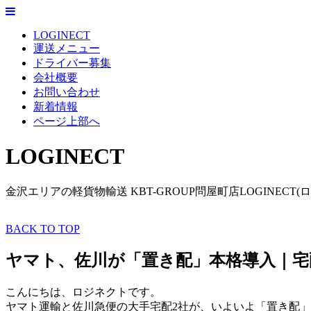
LOGINECT
運送メニュー
ドライバー募集
会社概要
お問い合わせ
新着情報
ページ上部へ
LOGINECT
金沢エリアの軽貨物輸送 KBT-GROUP問屋町店LOGINECT(
BACK TO TOP
ヤマト、佐川が「置き配」本格導入｜宅
こんにちは、ロジネクトです。
ヤマト運輸と佐川急便の大手宅配2社が、いよいよ「置き配