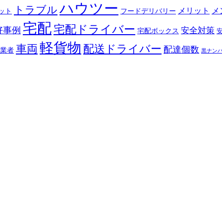
ハウツー
トラブル
メリット
メ
ット
フードデリバリー
宅配
宅配ドライバー
好事例
安全対策
宅配ボックス
軽貨物
車両
配送ドライバー
配達個数
業者
黒ナン