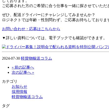
しております。
ご応募された方のご希望に合う仕事を一緒に探させていただ
ぜひ、配送ドライバーにチャレンジしてみませんか？
ロジネクトでは年齢・性別問わず、ご応募お待ちしておりま
お問い合わせ・応募はこちらから
▼詳しい資料については、電子ブックでも確認ができます。
2024-07-30
軽貨物輸送コラム
« 前の記事へ
次の記事へ »
カテゴリ
お知らせ
採用情報
軽貨物輸送コラム
タグ