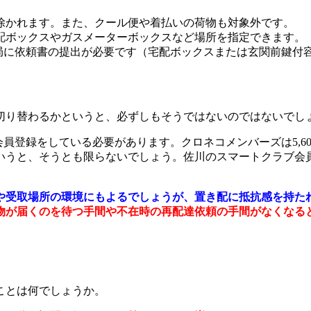
除かれます。また、クール便や着払いの荷物も対象外です。
配ボックスやガスメーターボックスなど場所を指定できます。
便局に依頼書の提出が必要です（宅配ボックスまたは玄関前鍵付
切り替わるかというと、必ずしもそうではないのではないでし
会員登録をしている必要があります。クロネコメンバーズは5,6
うと、そうとも限らないでしょう。佐川のスマートクラブ会員も
や受取場所の環境にもよるでしょうが、置き配に抵抗感を持た
物が届くのを待つ手間や不在時の再配達依頼の手間がなくなる
ことは何でしょうか。