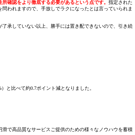
住所確認をより徹底する必要があるという点です。
指定された
を問われますので、手放しでラクになったとは言っていられま
が了承していない以上、勝手には置き配できないので、引き続
.1%）と比べて約0.7ポイント減となりました。
円滑で高品質なサービスご提供のための様々なノウハウを蓄積