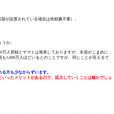
容器が設置されている場合は依頼書不要）。
ょうか。
00万人登録とヤマトは発表しておりますが、全員がこまめに
1,600万人ほどいるとのことですが、同じことが言えるで
れる方も少なからずいます。
といったメリットがあるので、拡大していくことは確かでしょ