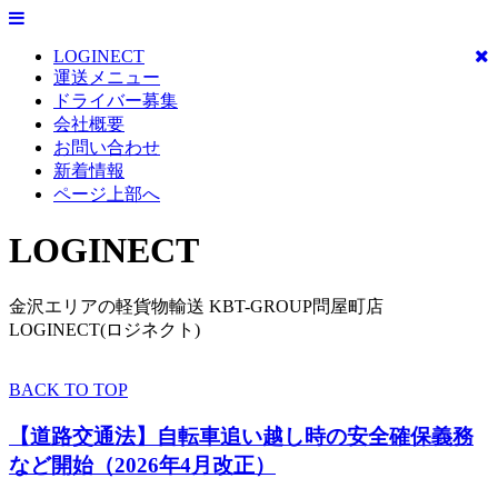
LOGINECT
運送メニュー
ドライバー募集
会社概要
お問い合わせ
新着情報
ページ上部へ
LOGINECT
金沢エリアの軽貨物輸送 KBT-GROUP問屋町店
LOGINECT(ロジネクト)
BACK TO TOP
【道路交通法】自転車追い越し時の安全確保義務
など開始（2026年4月改正）