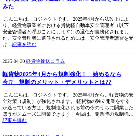
みた
こんにちは、ロジネクトです。 2025年4月から法改正によ
り、軽貨物事業者における貨物軽自動車安全管理者（以下、
安全管理者と呼ぶことにします）の選任が義務化されまし
た。安全管理者に選任されるためには、安全管理者講習を受
け…
記事を読む
2025-04-30
軽貨物輸送コラム
軽貨物2025年4月から規制強化！ 始めるなら
今!? 規制のメリット・デメリットとは??
こんにちは、ロジネクトです。 2025年4月から、軽貨物の安
全対策（規制）が強化されます。 軽貨物の独立開業をする
か迷っている方は、規制強化される前の今のうちに開業した
ほうがスムーズに開業できます。今回は、開業時の規制強…
記事を読む