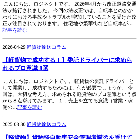
こんにちは、ロジネクトです。 2026年4月から改正道路交通
法が施行されました。 今回の法改正では、自転車とのかか
わりにおける事故やトラブルが増加していることを受けた改
正が注目されております。 住宅地や繁華街など自転車が…
記事を読む
2026-04-29
軽貨物輸送コラム
【軽貨物で成功する！】委託ドライバーに求めら
れるプロ意識 8選
こんにちは、ロジネクトです。 軽貨物の委託ドライバーと
して開業し、成功するためには、何が必要でしょうか。 今
回は、大切な考え方、求められる軽貨物のプロ意識という点
から８点挙げてみます。 １．売上を立てる意識（営業・稼
働の…
記事を読む
2025-08-30
軽貨物輸送コラム
【軽貨物】貨物軽自動車安全管理者講習を受けて