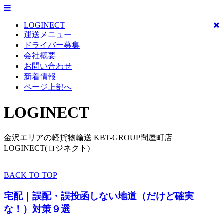
LOGINECT
運送メニュー
ドライバー募集
会社概要
お問い合わせ
新着情報
ページ上部へ
LOGINECT
金沢エリアの軽貨物輸送 KBT-GROUP問屋町店
LOGINECT(ロジネクト)
BACK TO TOP
宅配｜誤配・誤投函しない地道（だけど確実
な！）対策９選