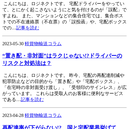
こんにちは、ロジネクトです。 宅配ドライバーをやってい
て、とにかく起こさないようにと気を付けるのが「誤配」で
すよね。 また、マンションなどの集合住宅では、集合ポス
トでの不在連絡票（不在票）の「誤投函」や、宅配ボックス
での…
記事を読む
2023-05-30
軽貨物輸送コラム
“置き配・非対面”はラクじゃない!?ドライバーの
リスクと対処法は？
こんにちは、ロジネクトです。 昨今、宅配の再配達削減や
犯罪防止などの目的から「置き配」や「宅配ボックス」、
「在宅時の非対面受け渡し」、「受領印のサインレス」が広
がっています。 これらは受取人のお客様に便利なサービス
である…
記事を読む
2023-04-28
軽貨物輸送コラム
再配達率が下がらない!? 国と宅配業界挙げて