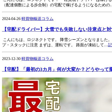
（配達個数による歩合制）の宅配で稼げるようになるための
2024-04-26
軽貨物輸送コラム
【宅配ドライバー】大雪でも失敗しない注意点と対
こんにちは、ロジネクトです。 降雪シーズンとなりました
プ・スタックに注意 まずは、運転です。 路面が凍結して…
記
2023-12-30
軽貨物輸送コラム
【宅配】「最初の3カ月」何が大変か？どうやって