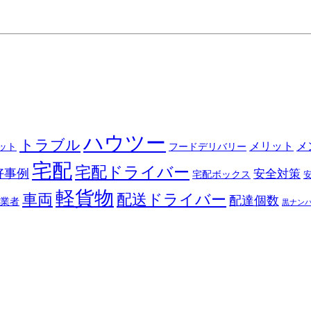
ハウツー
トラブル
メリット
メ
ット
フードデリバリー
宅配
宅配ドライバー
好事例
安全対策
宅配ボックス
軽貨物
車両
配送ドライバー
配達個数
業者
黒ナン