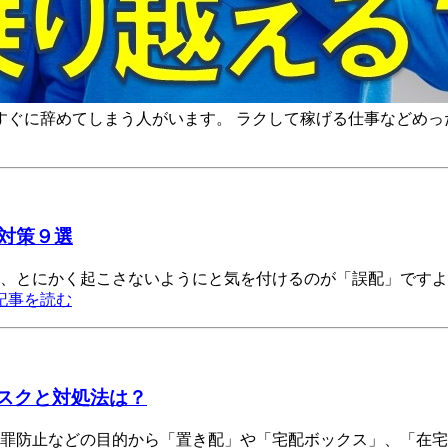
ぐに辞めてしまう人がいます。 ラクして稼げる仕事などめっ
対策９選
て、とにかく起こさないようにと気を付けるのが「誤配」ですよ
記事を読む
リスクと対処法は？
犯罪防止などの目的から「置き配」や「宅配ボックス」、「在