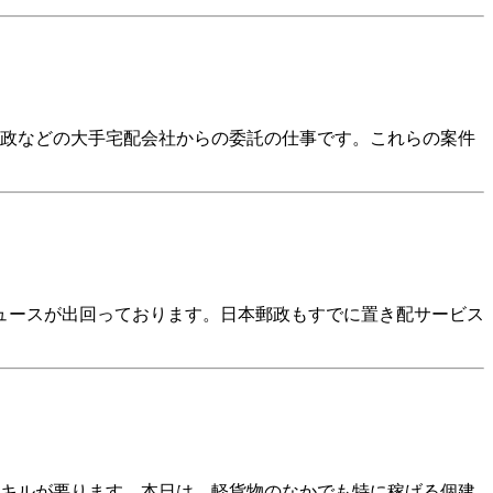
郵政などの大手宅配会社からの委託の仕事です。これらの案件
ュースが出回っております。日本郵政もすでに置き配サービス
スキルが要ります。本日は、軽貨物のなかでも特に稼げる個建