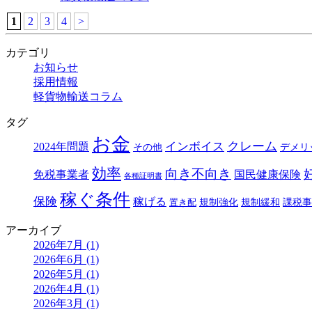
1
2
3
4
>
カテゴリ
お知らせ
採用情報
軽貨物輸送コラム
タグ
お金
クレーム
インボイス
2024年問題
その他
デメリ
効率
向き不向き
免税事業者
国民健康保険
各種証明書
稼ぐ条件
保険
稼げる
規制強化
規制緩和
課税事
置き配
アーカイブ
2026年7月 (1)
2026年6月 (1)
2026年5月 (1)
2026年4月 (1)
2026年3月 (1)