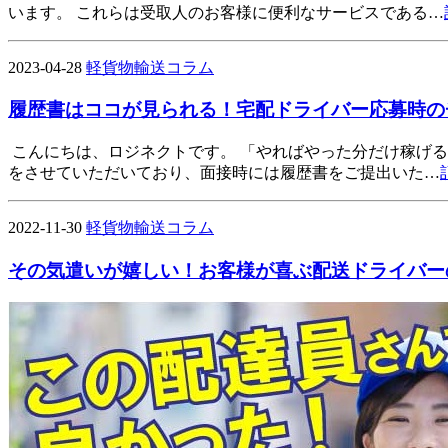
います。 これらは受取人のお客様に便利なサービスである…
2023-04-28
軽貨物輸送コラム
履歴書はココが見られる！宅配ドライバー応募時の
こんにちは、ロジネクトです。 「やればやった分だけ稼げ
をさせていただいており、面接時には履歴書をご提出いた…
2022-11-30
軽貨物輸送コラム
その気遣いが嬉しい！お客様が喜ぶ配送ドライバー