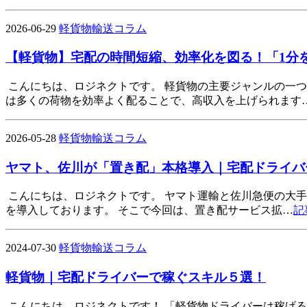
2026-06-29
軽貨物輸送コラム
【軽貨物】宅配の時間短縮、効率化を図る！「1分
こんにちは、ロジネクトです。 軽貨物の主要ジャンルの一
は多くの荷物を効率よく配ることで、高収入を上げられます
2026-05-28
軽貨物輸送コラム
ヤマト、佐川が「置き配」本格導入｜宅配ドライバ
こんにちは、ロジネクトです。 ヤマト運輸と佐川急便の大
を導入しております。 そこで今回は、置き配サービス拡…
記
2024-07-30
軽貨物輸送コラム
軽貨物｜宅配ドライバーで稼ぐスキル５選！
こんにちは、ロジネクトです！ 「軽貨物ドライバーは稼げ