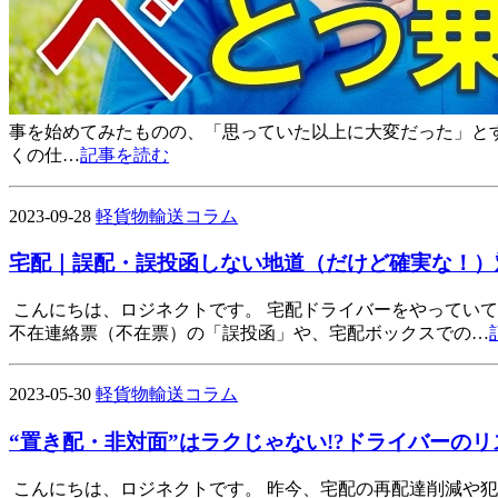
事を始めてみたものの、「思っていた以上に大変だった」とす
くの仕…
記事を読む
2023-09-28
軽貨物輸送コラム
宅配｜誤配・誤投函しない地道（だけど確実な！）
こんにちは、ロジネクトです。 宅配ドライバーをやってい
不在連絡票（不在票）の「誤投函」や、宅配ボックスでの…
2023-05-30
軽貨物輸送コラム
“置き配・非対面”はラクじゃない!?ドライバーの
こんにちは、ロジネクトです。 昨今、宅配の再配達削減や