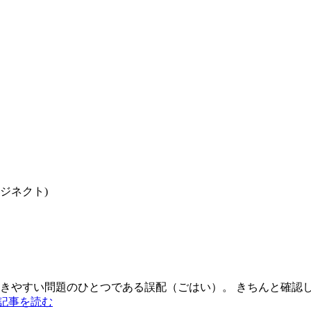
ロジネクト)
起きやすい問題のひとつである誤配（ごはい）。 きちんと確認
記事を読む