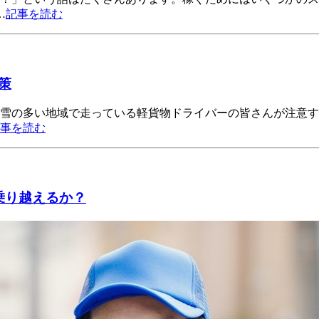
…
記事を読む
策
。雪の多い地域で走っている軽貨物ドライバーの皆さんが注意す
事を読む
乗り越えるか？