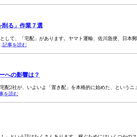
を削る」作業７選
つとして、「宅配」があります。ヤマト運輸、佐川急便、日本
…
記事を読む
ーへの影響は？
手宅配2社が、いよいよ「置き配」を本格的に始めた、というニ
事を読む
る！」という話はたくさんあります。稼ぐためにはいくつかの